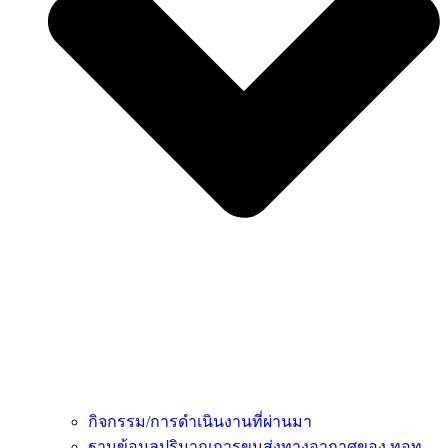
กิจกรรม/การดำเนินงานที่ผ่านมา
ฐานข้อมูลปริมาณการขนส่งทางอากาศของ ทอท.