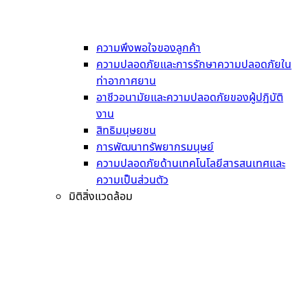
ความพึงพอใจของลูกค้า
ความปลอดภัยและการรักษาความปลอดภัยใน
ท่าอากาศยาน
อาชีวอนามัยและความปลอดภัยของผู้ปฏิบัติ
งาน
สิทธิมนุษยชน
การพัฒนาทรัพยากรมนุษย์
ความปลอดภัยด้านเทคโนโลยีสารสนเทศและ
ความเป็นส่วนตัว
มิติสิ่งแวดล้อม