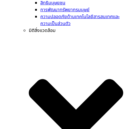
สิทธิมนุษยชน
การพัฒนาทรัพยากรมนุษย์
ความปลอดภัยด้านเทคโนโลยีสารสนเทศและ
ความเป็นส่วนตัว
มิติสิ่งแวดล้อม