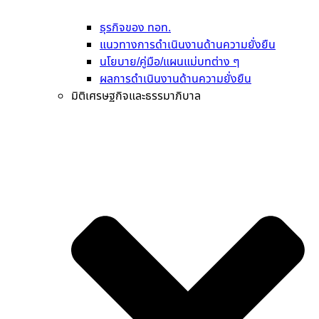
ธุรกิจของ ทอท.
แนวทางการดำเนินงานด้านความยั่งยืน
นโยบาย/คู่มือ/แผนแม่บทต่าง ๆ
ผลการดำเนินงานด้านความยั่งยืน
มิติเศรษฐกิจและธรรมาภิบาล