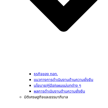
ธุรกิจของ ทอท.
แนวทางการดำเนินงานด้านความยั่งยืน
นโยบาย/คู่มือ/แผนแม่บทต่าง ๆ
ผลการดำเนินงานด้านความยั่งยืน
มิติเศรษฐกิจและธรรมาภิบาล