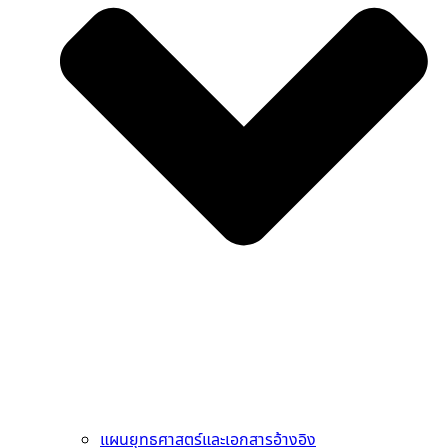
แผนยุทธศาสตร์และเอกสารอ้างอิง